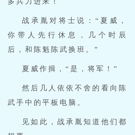
多兵力进来！
战承胤对将士说：“夏威，
你带人先行休息，几个时辰
后，和陈魁陈武换班。”
夏威作揖，“是，将军！”
然后几人依依不舍的看向陈
武手中的平板电脑。
见如此，战承胤知道他们都