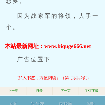
想要。
因为战家军的将领，人手一
个。
本站最新网址：www.biquge666.net
广告位置下
『加入书签，方便阅读』（第1页/共2页）
上一章
目录
下一页
TXT下载
首页
我的书架
阅读记录
顶部↑