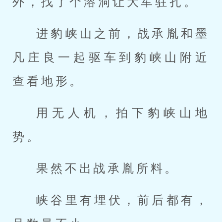
外，找了个溶洞让大军驻扎。
进豹峡山之前，战承胤和墨
凡庄良一起驱车到豹峡山附近
查看地形。
用无人机，拍下豹峡山地
势。
果然不出战承胤所料。
峡谷里有埋伏，前后都有，