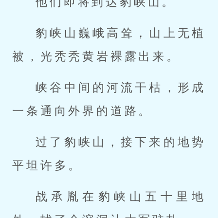
他们即将到达豹峡山。
豹峡山巍峨高耸，山上无植
被，光秃秃黄岩裸露出来。
峡谷中间的河流干枯，形成
一条通向外界的道路。
过了豹峡山，接下来的地势
平坦许多。
战承胤在豹峡山五十里地