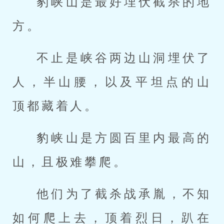
豹峡山是最好埋伏截杀的地
方。
不止是峡谷两边山洞埋伏了
人，半山腰，以及平坦点的山
顶都藏着人。
豹峡山是方圆百里内最高的
山，且极难攀爬。
他们为了截杀战承胤，不知
如何爬上去，顶着烈日，趴在