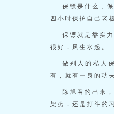
保镖是什么，
四小时保护自己老
保镖就是靠实
很好，风生水起。
做别人的私人
有，就有一身的功
陈旭看的出来
架势，还是打斗的