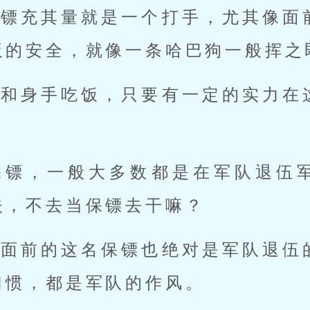
保镖充其量就是一个打手，尤其像面
板的安全，就像一条哈巴狗一般挥之
力和身手吃饭，只要有一定的实力在
保镖，一般大多数都是在军队退伍
夫，不去当保镖去干嘛？
，面前的这名保镖也绝对是军队退伍
习惯，都是军队的作风。