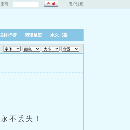
密码：
用户注册
说排行榜
阅读足迹
永久书架
、永不丢失！