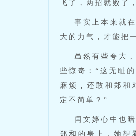
飞了，两招就败了
事实上本来就
大的力气，才能把
虽然有些夸大
些惊奇：“这无耻
麻烦，还敢和郑和
定不简单？”
闫文婷心中也
郑和的身上，她想