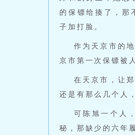
的保镖给揍了，那
子加打脸。
作为天京市的
京市第一次保镖被
在天京市，让
还是有那么几个人
可陈旭一个人
秘，那缺少的六年