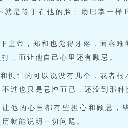
不就是等于在他的脸上扇巴掌一样
地下皇帝，郑和也觉得牙疼，面容难
人打，而让他自己心里还有顾忌。
郑和惧怕的可以说没有几个，或者根
，不过也只是忌惮而已，还没到那种
，让他的心里都有些担心和顾忌，
履历就能说明一切问题。