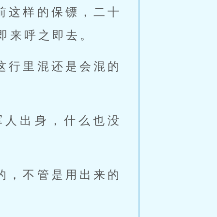
前这样的保镖，二十
即来呼之即去。
这行里混还是会混的
军人出身，什么也没
的，不管是用出来的