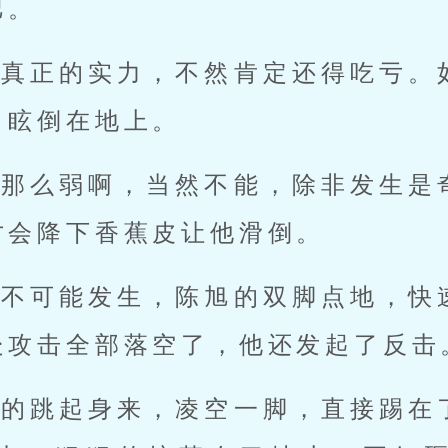
巴。
出真正的实力，不然肯定还得吃亏。
目眩倒在地上。
就那么弱啊，当然不能，除非发生是
才会降下香蕉皮让他滑倒。
越不可能发生，陈旭的双脚点地，快
处攻击全部落空了，他还发起了反击
速的跳起身来，凌空一脚，直接踢在