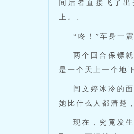
间后者直接飞了出
上。、
“咚！”车身一
两个回合保镖
是一个天上一个地
闫文婷冰冷的
她比什么人都清楚
现在，究竟发