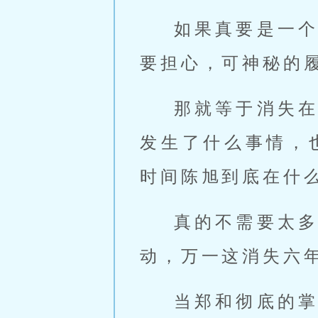
如果真要是一
要担心，可神秘的
那就等于消失
发生了什么事情，
时间陈旭到底在什
真的不需要太
动，万一这消失六
当郑和彻底的