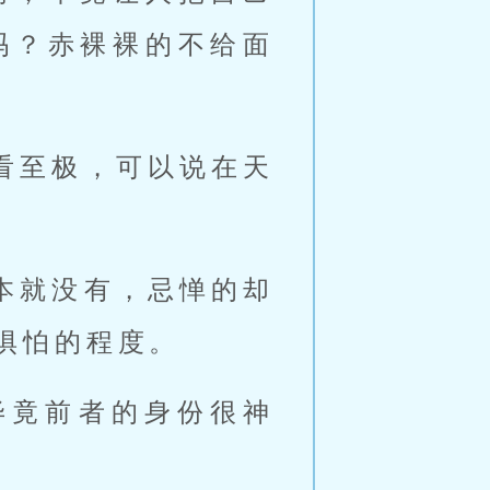
吗？赤裸裸的不给面
看至极，可以说在天
本就没有，忌惮的却
惧怕的程度。
毕竟前者的身份很神