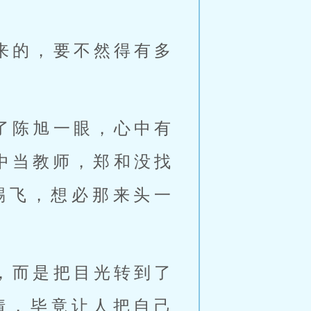
来的，要不然得有多
了陈旭一眼，心中有
中当教师，郑和没找
踢飞，想必那来头一
，而是把目光转到了
情，毕竟让人把自己