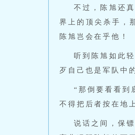
不过，陈旭还
界上的顶尖杀手，
陈旭岂会在乎他！
听到陈旭如此
歹自己也是军队中
“那倒要看看到
不得把后者按在地
说话之间，保