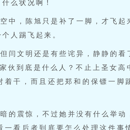
，什么状况啊！
在空中，陈旭只是补了一脚，才飞起
一个人踢飞起来。
，但闫文明还是有些诧异，静静的看
的家伙到底是什么人？不止上圣女高
对着干，而且还把郑和的保镖一脚
暗暗的震惊，不过她并没有什么举动
看一看后者到底要怎么处理这件事