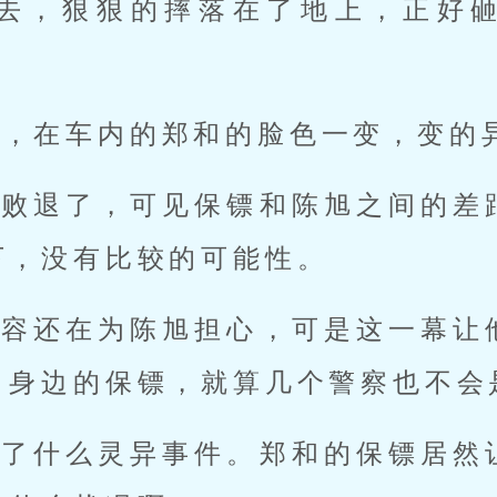
去，狠狠的摔落在了地上，正好
震，在车内的郑和的脸色一变，变的
就败退了，可见保镖和陈旭之间的差
下，没有比较的可能性。
面容还在为陈旭担心，可是这一幕让
，身边的保镖，就算几个警察也不会
生了什么灵异事件。郑和的保镖居然