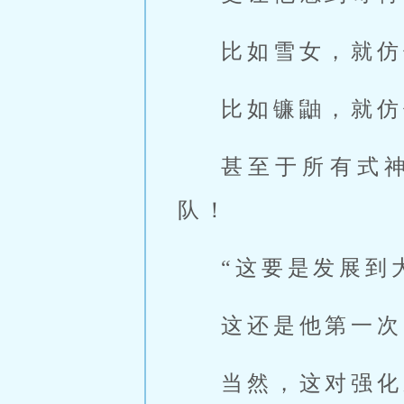
比如雪女，就仿
比如镰鼬，就仿
甚至于所有式
队！
“这要是发展到
这还是他第一次
当然，这对强化