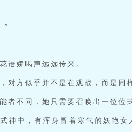
”
！”
花语娇喝声远远传来。
，对方似乎并不是在观战，而是同
能者不同，她只需要召唤出一位位
的式神中，有浑身冒着寒气的妖艳女