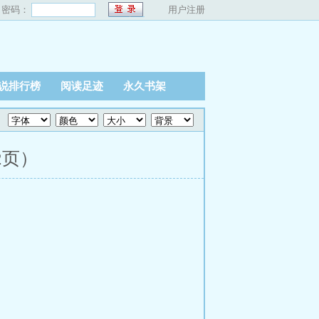
密码：
用户注册
说排行榜
阅读足迹
永久书架
2页）