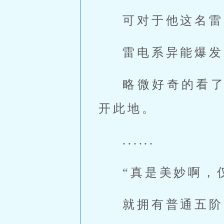
可对于他这名雷
雷电系异能爆发
略微好奇的看
开此地。
......
“真是美妙啊，
就拥有普通五阶