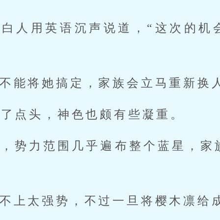
年白人用英语沉声说道，“这次的机
。
不能将她搞定，家族会立马重新换
点了点头，神色也颇有些凝重。
族，势力范围几乎遍布整个蓝星，家
不上太强势，不过一旦将樱木凛给