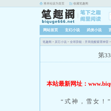
将本站设为首页
收藏笔趣阁
网站首页
玄幻小说
武侠小说
笔趣阁
>
其它小说
>
全球异能：开局觉醒紫霄神雷
>
第3
本站最新网址：www.biquge
“式神，雪女！