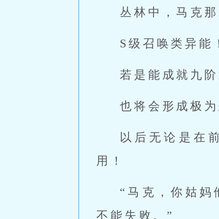
丛林中，马克那
S级召唤类异能
若是能成就九阶
也将会形成极为
以后无论是在
用！
“马克，你姑妈
不能失败。”