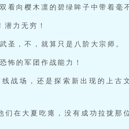
双看向樱木凛的碧绿眸子中带着毫
！潜力无穷！
武圣，不，就算只是八阶大宗师。
恐怖的军团作战能力！
前线战场，还是探索新出现的上古
他们在大夏吃瘪，没有成功拉拢那位