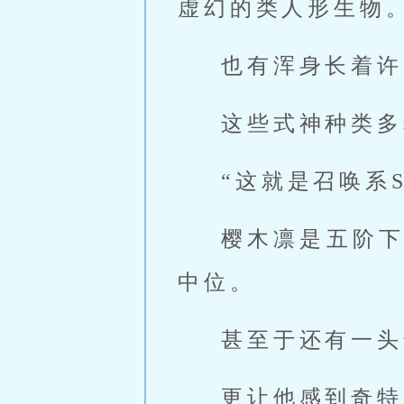
虚幻的类人形生物
也有浑身长着许
这些式神种类多
“这就是召唤系
樱木凛是五阶
中位。
甚至于还有一头
更让他感到奇特