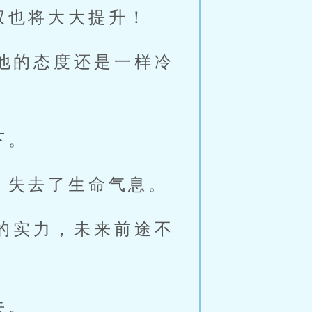
权也将大大提升！
他的态度还是一样冷
下。
，失去了生命气息。
样的实力，未来前途不
去。