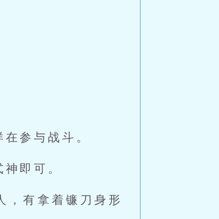
样在参与战斗。
式神即可。
人，有拿着镰刀身形