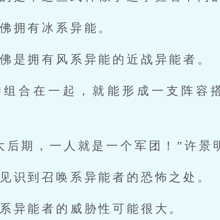
佛拥有冰系异能。
佛是拥有风系异能的近战异能者。
神组合在一起，就能形成一支阵容
大后期，一人就是一个军团！”许景
见识到召唤系异能者的恐怖之处。
系异能者的威胁性可能很大。