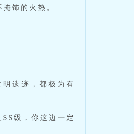
不掩饰的火热。
文明遗迹，都极为有
SS级，你这边一定