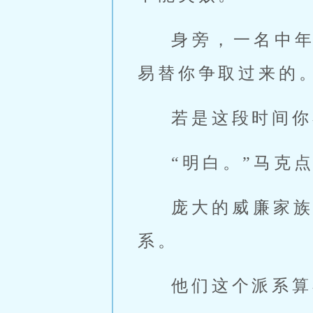
身旁，一名中
易替你争取过来的
若是这段时间你
“明白。”马克
庞大的威廉家
系。
他们这个派系算