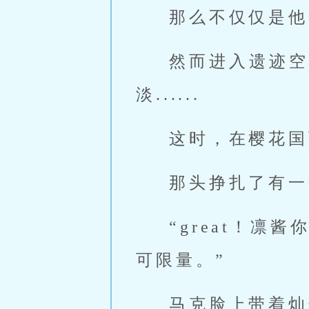
那么不仅仅是他
然而进入遗迹空
淡......
这时，在樱花国
那头挣扎了有一
“great！
可限量。”
马克脸上带着灿