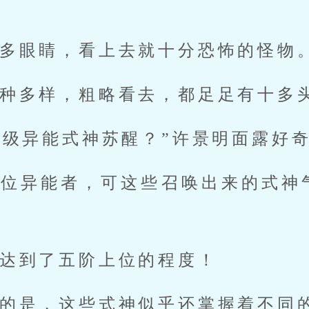
。
多眼睛，看上去就十分恐怖的怪物
种多样，粗略看去，都足足有十多
S级异能式神苏醒？”许景明面露好
下位异能者，可这些召唤出来的式神
达到了五阶上位的程度！
的是，这些式神似乎还掌握着不同